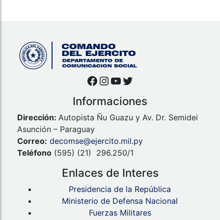
Facebook
Instagram
YouTube
Twitter
Informaciones
Dirección:
Autopista Ñu Guazu y Av. Dr. Semidei
Asunción – Paraguay
Correo:
decomse@ejercito.mil.py
Teléfono
(595) (21) 296.250/1
Enlaces de Interes
Presidencia de la República
Ministerio de Defensa Nacional
Fuerzas Militares