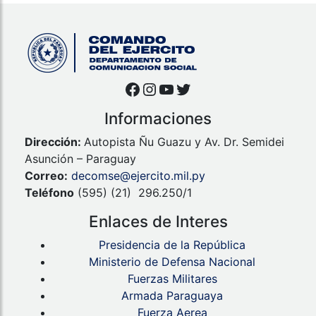
Facebook
Instagram
YouTube
Twitter
Informaciones
Dirección:
Autopista Ñu Guazu y Av. Dr. Semidei
Asunción – Paraguay
Correo:
decomse@ejercito.mil.py
Teléfono
(595) (21) 296.250/1
Enlaces de Interes
Presidencia de la República
Ministerio de Defensa Nacional
Fuerzas Militares
Armada Paraguaya
Fuerza Aerea