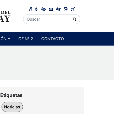
IÓN
CF N° 2
CONTACTO
Etiquetas
Noticias