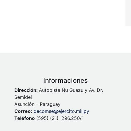
Informaciones
Dirección:
Autopista Ñu Guazu y Av. Dr.
Semidei
Asunción – Paraguay
Correo:
decomse@ejercito.mil.py
Teléfono
(595) (21) 296.250/1