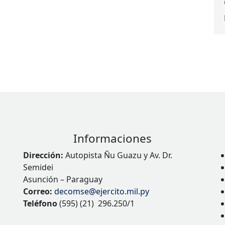
Informaciones
Dirección:
Autopista Ñu Guazu y Av. Dr.
Semidei
Asunción – Paraguay
Correo:
decomse@ejercito.mil.py
Teléfono
(595) (21) 296.250/1