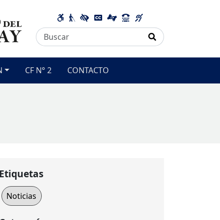
N
CF N° 2
CONTACTO
Etiquetas
Noticias