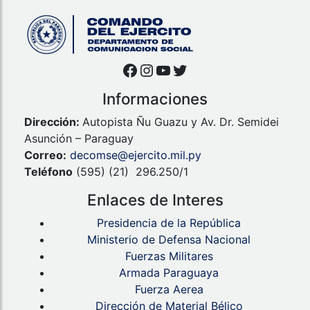
Facebook
Instagram
YouTube
Twitter
Informaciones
Dirección:
Autopista Ñu Guazu y Av. Dr. Semidei
Asunción – Paraguay
Correo:
decomse@ejercito.mil.py
Teléfono
(595) (21) 296.250/1
Enlaces de Interes
Presidencia de la República
Ministerio de Defensa Nacional
Fuerzas Militares
Armada Paraguaya
Fuerza Aerea
Dirección de Material Bélico