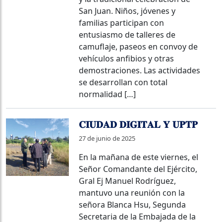
San Juan. Niños, jóvenes y
familias participan con
entusiasmo de talleres de
camuflaje, paseos en convoy de
vehículos anfibios y otras
demostraciones. Las actividades
se desarrollan con total
normalidad […]
𝐂𝐈𝐔𝐃𝐀𝐃 𝐃𝐈𝐆𝐈𝐓𝐀𝐋 𝐘 𝐔𝐏𝐓𝐏
27 de junio de 2025
En la mañana de este viernes, el
Señor Comandante del Ejército,
Gral Ej Manuel Rodríguez,
mantuvo una reunión con la
señora Blanca Hsu, Segunda
Secretaria de la Embajada de la