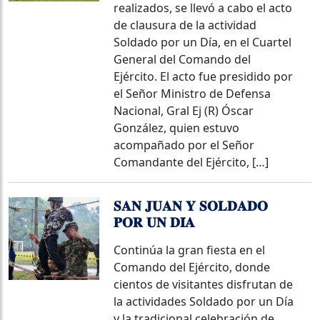
realizados, se llevó a cabo el acto
de clausura de la actividad
Soldado por un Día, en el Cuartel
General del Comando del
Ejército. El acto fue presidido por
el Señor Ministro de Defensa
Nacional, Gral Ej (R) Óscar
González, quien estuvo
acompañado por el Señor
Comandante del Ejército, […]
𝐒𝐀𝐍 𝐉𝐔𝐀𝐍 𝐘 𝐒𝐎𝐋𝐃𝐀𝐃𝐎
𝐏𝐎𝐑 𝐔𝐍 𝐃𝐈́𝐀
Continúa la gran fiesta en el
Comando del Ejército, donde
cientos de visitantes disfrutan de
la actividades Soldado por un Día
y la tradicional celebración de