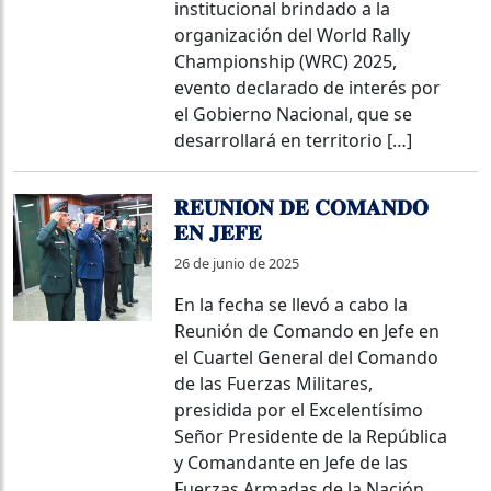
institucional brindado a la
organización del World Rally
Championship (WRC) 2025,
evento declarado de interés por
el Gobierno Nacional, que se
desarrollará en territorio […]
𝐑𝐄𝐔𝐍𝐈𝐎𝐍 𝐃𝐄 𝐂𝐎𝐌𝐀𝐍𝐃𝐎
𝐄𝐍 𝐉𝐄𝐅𝐄
26 de junio de 2025
En la fecha se llevó a cabo la
Reunión de Comando en Jefe en
el Cuartel General del Comando
de las Fuerzas Militares,
presidida por el Excelentísimo
Señor Presidente de la República
y Comandante en Jefe de las
Fuerzas Armadas de la Nación,