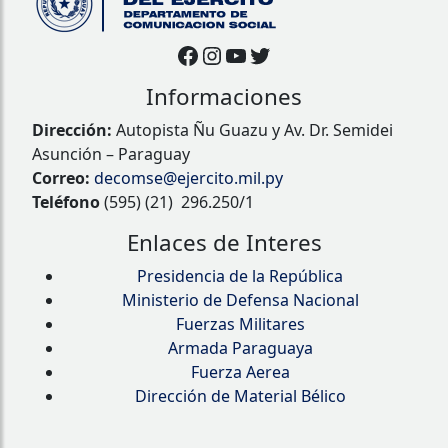
Facebook
Instagram
YouTube
Twitter
Informaciones
Dirección:
Autopista Ñu Guazu y Av. Dr. Semidei
Asunción – Paraguay
Correo:
decomse@ejercito.mil.py
Teléfono
(595) (21) 296.250/1
Enlaces de Interes
Presidencia de la República
Ministerio de Defensa Nacional
Fuerzas Militares
Armada Paraguaya
Fuerza Aerea
Dirección de Material Bélico