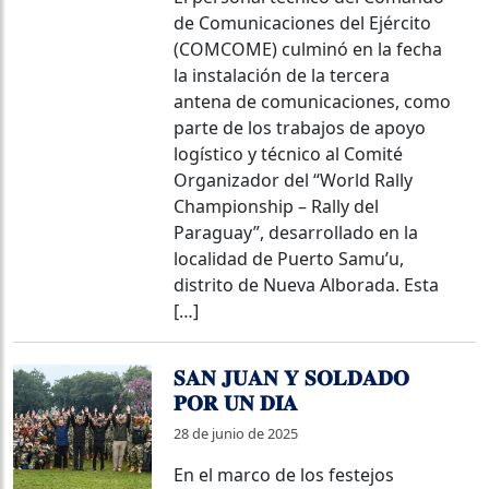
de Comunicaciones del Ejército
(COMCOME) culminó en la fecha
la instalación de la tercera
antena de comunicaciones, como
parte de los trabajos de apoyo
logístico y técnico al Comité
Organizador del “World Rally
Championship – Rally del
Paraguay”, desarrollado en la
localidad de Puerto Samu’u,
distrito de Nueva Alborada. Esta
[…]
𝐒𝐀𝐍 𝐉𝐔𝐀𝐍 𝐘 𝐒𝐎𝐋𝐃𝐀𝐃𝐎
𝐏𝐎𝐑 𝐔𝐍 𝐃𝐈́𝐀
28 de junio de 2025
En el marco de los festejos