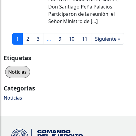
Don Santiago Peña Palacios.
Participaron de la reunión, el
Señor Ministro de […]
1
2
3
…
9
10
11
Siguiente »
Etiquetas
Noticias
Categorías
Noticias