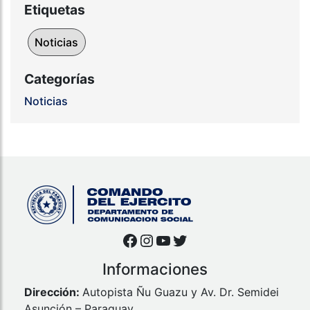
Etiquetas
Noticias
Categorías
Noticias
Facebook
Instagram
YouTube
Twitter
Informaciones
Dirección:
Autopista Ñu Guazu y Av. Dr. Semidei
Asunción – Paraguay