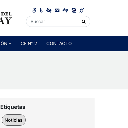
IÓN
CF N° 2
CONTACTO
Etiquetas
Noticias