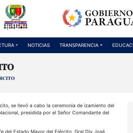
CTURA
NOTICIAS
TRANSPARENCIA
EDUCAC
𝐓𝐎
𝐂𝐈𝐓𝐎
cito, se llevó a cabo la ceremonia de izamiento del
Nacional, presidida por el Señor Comandante del
e del Estado Mayor del Ejército, Gral Div José