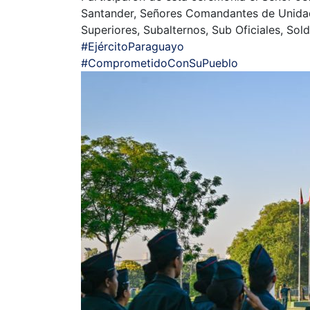
Santander, Señores Comandantes de Unidade
Superiores, Subalternos, Sub Oficiales, Sol
#EjércitoParaguayo
#ComprometidoConSuPueblo