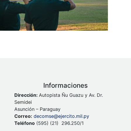
Informaciones
Dirección:
Autopista Ñu Guazu y Av. Dr.
Semidei
Asunción – Paraguay
Correo:
decomse@ejercito.mil.py
Teléfono
(595) (21) 296.250/1