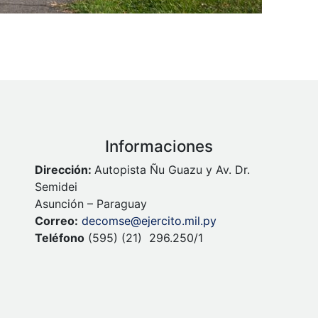
Informaciones
Dirección:
Autopista Ñu Guazu y Av. Dr.
Semidei
Asunción – Paraguay
Correo:
decomse@ejercito.mil.py
Teléfono
(595) (21) 296.250/1