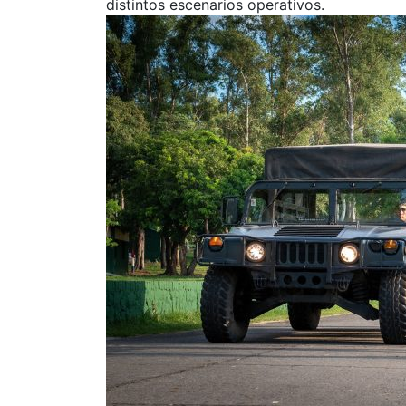
distintos escenarios operativos.