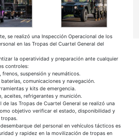
te, se realizó una Inspección Operacional de los
ersonal en las Tropas del Cuartel General del
tizar la operatividad y preparación ante cualquier
es controles:
, frenos, suspensión y neumáticos.
, baterías, comunicaciones y navegación.
rramientas y kits de emergencia.
 aceites, refrigerantes y munición.
l de las Tropas de Cuartel General se realizó una
mo objetivo verificar el estado, disponibilidad y
 tropas.
desembarque del personal en vehículos tácticos es
uridad y rapidez en la movilización de tropas en