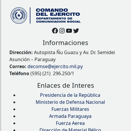
Facebook
Instagram
YouTube
Twitter
Informaciones
Dirección:
Autopista Ñu Guazu y Av. Dr. Semidei
Asunción – Paraguay
Correo:
decomse@ejercito.mil.py
Teléfono
(595) (21) 296.250/1
Enlaces de Interes
Presidencia de la República
Ministerio de Defensa Nacional
Fuerzas Militares
Armada Paraguaya
Fuerza Aerea
Dirección de Material Bélico