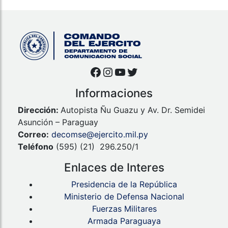
Facebook
Instagram
YouTube
Twitter
Informaciones
Dirección:
Autopista Ñu Guazu y Av. Dr. Semidei
Asunción – Paraguay
Correo:
decomse@ejercito.mil.py
Teléfono
(595) (21) 296.250/1
Enlaces de Interes
Presidencia de la República
Ministerio de Defensa Nacional
Fuerzas Militares
Armada Paraguaya